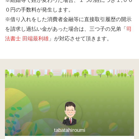
※結婚等で姓が変わった場合、１つの姓につき１,００
０円の手数料が発生します。
※借り入れをした消費者金融等に直接取引履歴の開示
を請求し過払い金があった場合は、三つ子の兄弟「
司
法書士 田端最利雄
」が対応させて頂きます。
tabatahiroumi