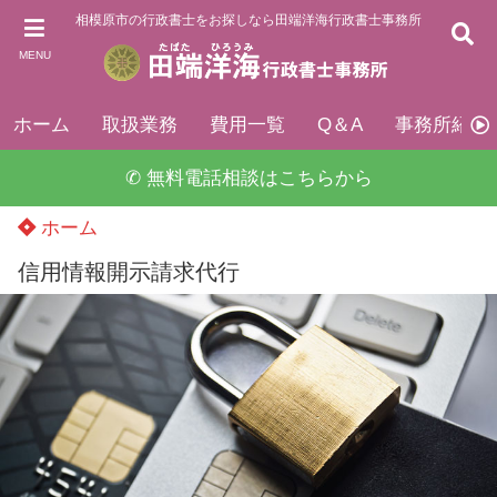
相模原市の行政書士をお探しなら田端洋海行政書士事務所
MENU
ホーム
取扱業務
費用一覧
Q＆A
事務所紹介
✆ 無料電話相談はこちらから
ホーム
信用情報開示請求代行