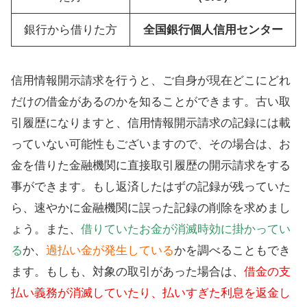
銀行から借りた方
全国銀行個人信用センター
信用情報開示請求を行うと、ご自身が現在どこにどれ
だけの借金があるのかを知ることができます。古い取
引履歴になりますと、信用情報開示請求の記録には載
っていない可能性もございますので、その場合は、お
金を借りた金融機関に直接取引履歴の開示請求をする
事ができます。もし返済したはずの記録が残っていた
ら、速やかに金融機関に誤った記録の削除を求めまし
ょう。また、
借りていたお金が消滅時効に掛かってい
る
か、
過払い金が発生している
かを調べることもでき
ます。もしも、対象の取引があった場合は、
借金の支
払い義務が消滅していたり、払いすぎた利息を返金し