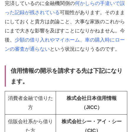
完済しているのに金融機関側の
何かしらの手違いで誤
った記録が残されている
可能性があります。そのまま
にしておくと貴方は勿論こと、大事な家族のこれから
にまで大きな影響を及ぼすことになりかねません。今
後、
少額の借り入れやマイホーム、車の購入時にロー
ンの審査が通らない
という状況になりうるのです。
信用情報の開示を請求する先は下記になり
ます。
消費者金融で借りた
株式会社日本信用情報
方
（JICC）
信販会社系から借り
株式会社シー・アイ・シー
た方
（CIC）