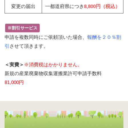
変更の届出
一都道府県につき
8,800円（税込）
※割引サービス
申請を複数同時にご依頼頂いた場合、
報酬を２０％割
引
させて頂きます。
＜実費＞
※消費税はかかりません。
新規の産業廃棄物収集運搬業許可申請手数料
81,000円