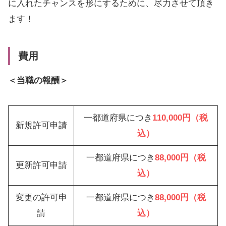
に入れたチャンスを形にするために、尽力させて頂き
ます！
費用
＜当職の報酬＞
一都道府県につき
110,000円（税
新規許可申請
込）
一都道府県につき
88,000円（税
更新許可申請
込）
変更の許可申
一都道府県につき
88,000円（税
請
込）