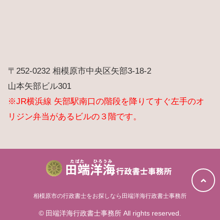
〒252-0232 相模原市中央区矢部3-18-2
山本矢部ビル301
※JR横浜線 矢部駅南口の階段を降りてすぐ左手のオ
リジン弁当があるビルの３階です。
相模原市の行政書士をお探しなら田端洋海行政書士事務所
© 田端洋海行政書士事務所 All rights reserved.