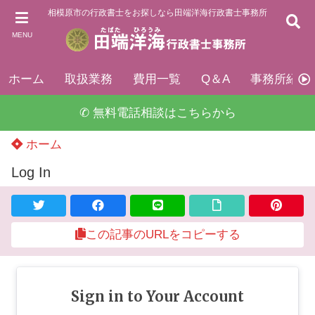
相模原市の行政書士をお探しなら田端洋海行政書士事務所
MENU
ホーム
取扱業務
費用一覧
Q＆A
事務所紹介
✆ 無料電話相談はこちらから
ホーム
Log In
この記事のURLをコピーする
Sign in to Your Account