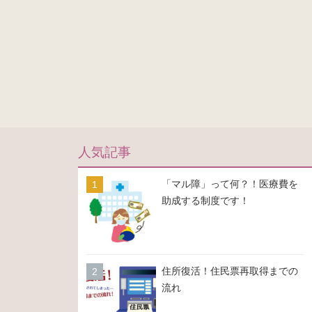
人気記事
「マル障」って何？！医療費を
助成する制度です！
住所復活！住民票再取得までの
流れ