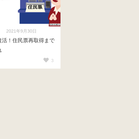
2021年9月30日
復活！住民票再取得まで
れ
3