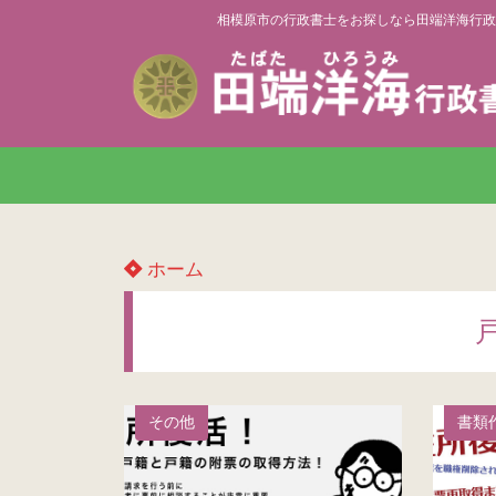
相模原市の行政書士をお探しなら田端洋海行政
ホーム
その他
書類