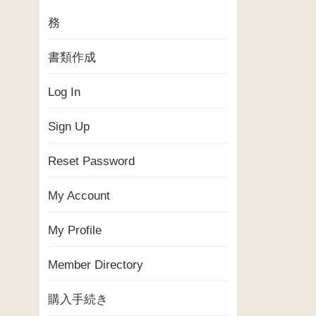
務
書類作成
Log In
Sign Up
Reset Password
My Account
My Profile
Member Directory
購入手続き