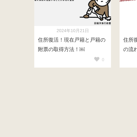
2024年10月21日
住所復活！現在戸籍と戸籍の
住所
附票の取得方法！￼
の流
0