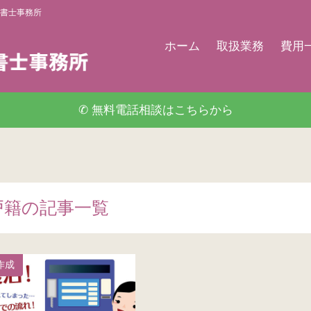
書士事務所
ホーム
取扱業務
費用
✆ 無料電話相談はこちらから
戸籍の記事一覧
作成