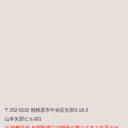
〒252-0232 相模原市中央区矢部3-18-2
山本矢部ビル301
※JR横浜線 矢部駅南口の階段を降りてすぐ左手のオ