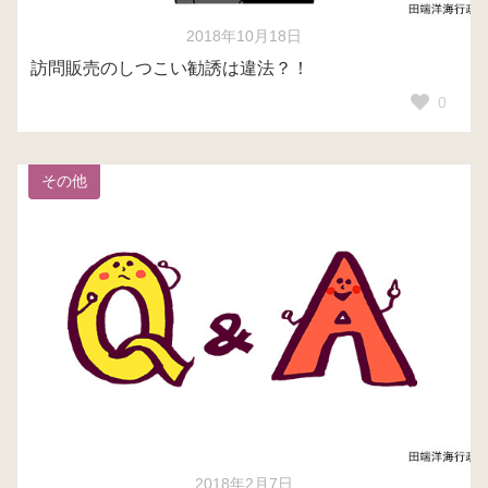
2018年10月18日
訪問販売のしつこい勧誘は違法？！
0
その他
2018年2月7日