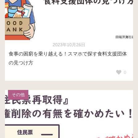
2023年10月26日
食事の困窮を乗り越える！スマホで探す食料支援団体
の見つけ方
0
その他