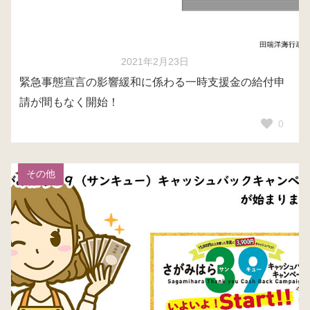
2021年2月23日
緊急事態宣言の影響緩和に係わる一時支援金の給付申
請が間もなく開始！
0
その他