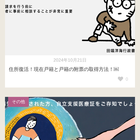
2024年10月21日
住所復活！現在戸籍と戸籍の附票の取得方法！￼
0
その他