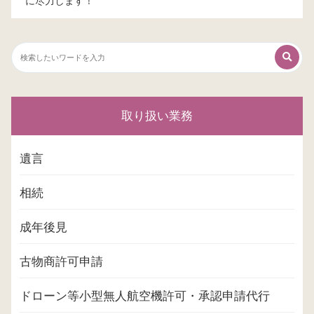
に尽力します！
取り扱い業務
遺言
相続
成年後見
古物商許可申請
ドローン等小型無人航空機許可・承認申請代行