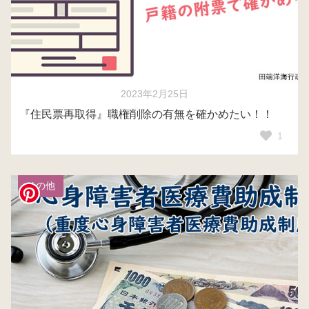
2023年2月25日
『住民票再取得』職権削除の有無を確かめたい！！
1
その他