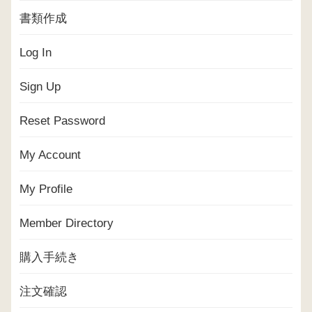
書類作成
Log In
Sign Up
Reset Password
My Account
My Profile
Member Directory
購入手続き
注文確認