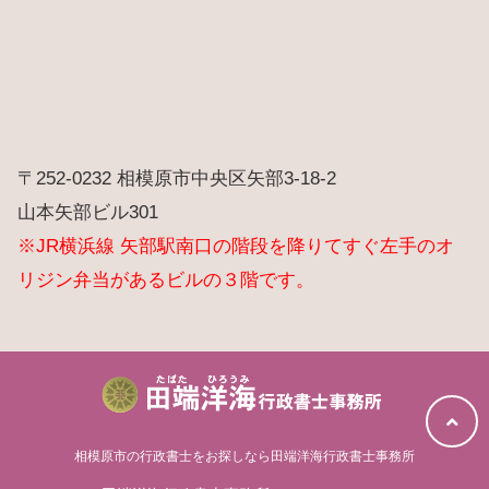
〒252-0232 相模原市中央区矢部3-18-2
山本矢部ビル301
※JR横浜線 矢部駅南口の階段を降りてすぐ左手のオ
リジン弁当があるビルの３階です。
相模原市の行政書士をお探しなら田端洋海行政書士事務所