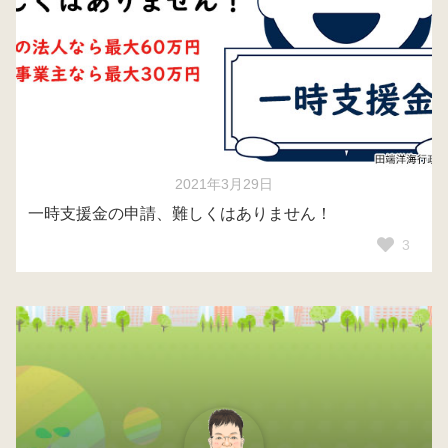
2021年3月29日
一時支援金の申請、難しくはありません！
3