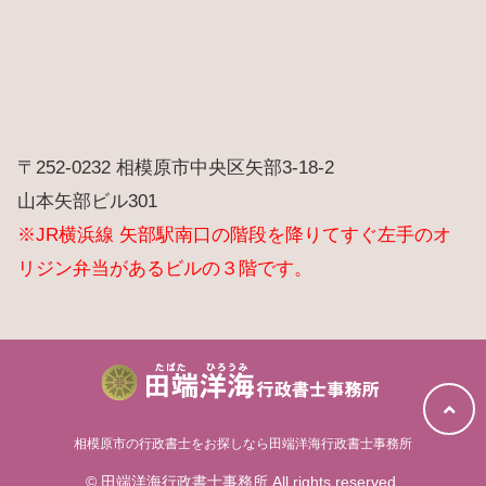
〒252-0232 相模原市中央区矢部3-18-2
山本矢部ビル301
※JR横浜線 矢部駅南口の階段を降りてすぐ左手のオ
リジン弁当があるビルの３階です。
相模原市の行政書士をお探しなら田端洋海行政書士事務所
© 田端洋海行政書士事務所 All rights reserved.