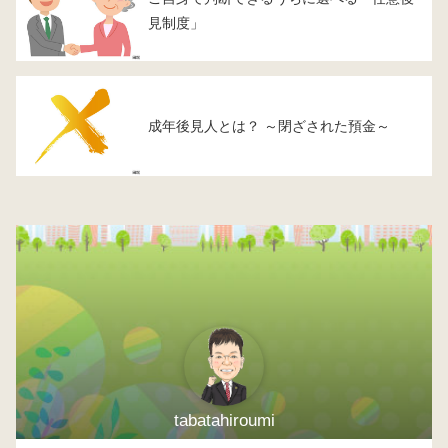
見制度」
成年後見人とは？ ～閉ざされた預金～
tabatahiroumi