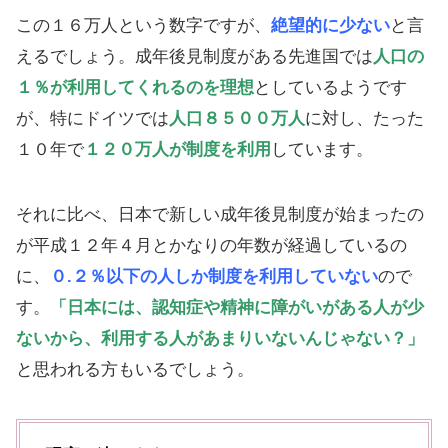
この１６万人という数字ですが、
絶望的に少ない
と言
えるでしょう。成年後見制度がある先進国では
人口の
１％が利用してくれるのを理想
としているようです
が、特にドイツでは
人口８５００万人
に対し、たった
１０年で
１２０万人が制度を利用
しています。
それに比べ、日本で新しい成年後見制度が始まったの
が平成１２年４月とかなりの年数が経過しているの
に、
０.２％以下の人しか制度を利用していない
ので
す。
「日本には、認知症や精神に障がいがある人が少
ないから、利用する人があまりいないんじゃない？」
と思われる方もいるでしょう。