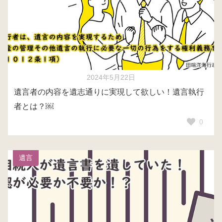
2024年5月22日
遺言者の内容を遺志通りに実現して欲しい！遺言執行
者とは？￼
0
遺言