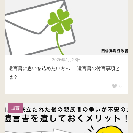
2026年1月26日
遺言書に思いを込めたい方へ ― 遺言書の付言事項と
は？
0
遺言