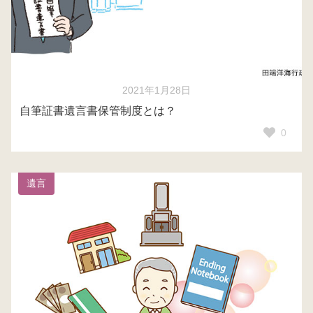
2021年1月28日
自筆証書遺言書保管制度とは？
0
遺言