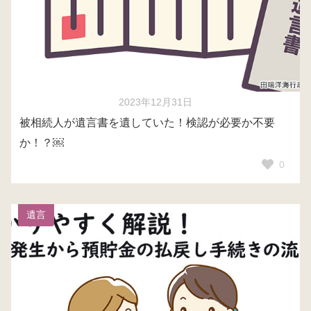
2023年12月31日
被相続人が遺言書を遺していた！検認が必要か不要
か！？￼
0
遺言