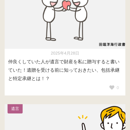
2025年4月28日
仲良くしていた人が遺言で財産を私に贈与すると書い
ていた！遺贈を受ける前に知っておきたい、包括承継
と特定承継とは！？
0
遺言