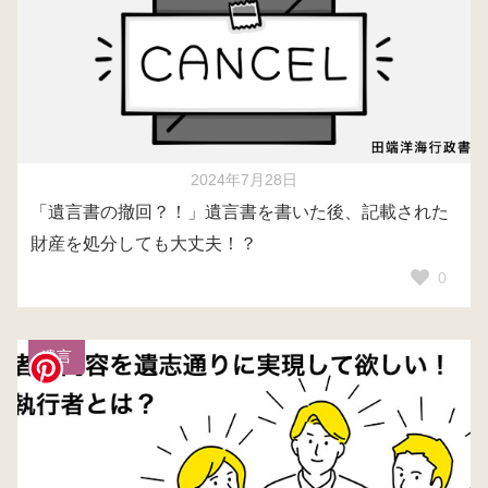
2024年7月28日
「遺言書の撤回？！」遺言書を書いた後、記載された
財産を処分しても大丈夫！？
0
遺言