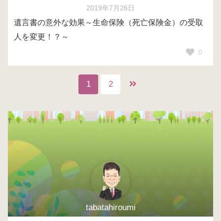
2019年7月26日
遺言書の意外な効果～生命保険（死亡保険金）の受取
人を変更！？～
0
1
2
tabatahiroumi