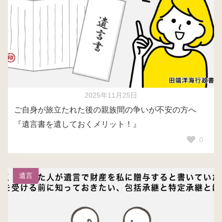
2025年11月25日
ご自身が旅立たれた後の親族間の争いが不安の方へ
『遺言書を遺しておくメリット！』
0
遺言