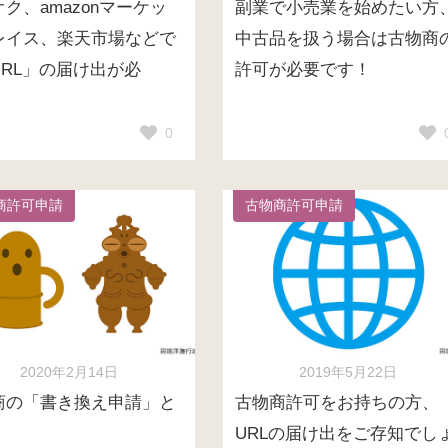
ク、amazonマーケッ
副業で小売業を始めたい方
レイス、楽天市場などで
中古品を扱う場合は古物商
URL」の届け出が必
許可が必要です！
！
0
商許可申請
古物商許可申請
2020年2月14日
2019年5月22日
商の「書き換え申請」と
古物商許可をお持ちの方、
URLの届け出をご存知でし