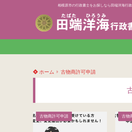
相模原市の行政書士をお探しなら田端洋海行政
ホーム
古物商許可申請
古物商許可申請
古物