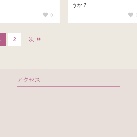
うか？
0
1
2
次
アクセス