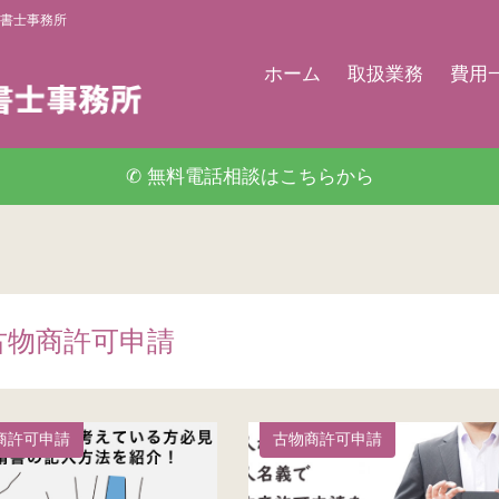
書士事務所
ホーム
取扱業務
費用
✆ 無料電話相談はこちらから
古物商許可申請
商許可申請
古物商許可申請