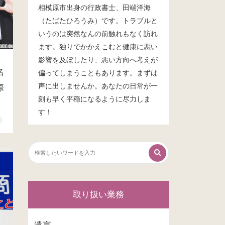
相模原市出身の行政書士、田端洋海
（たばたひろうみ）です。トラブルと
いうのは突然なんの前触れもなく訪れ
ます。独りでかかえこむと健康に悪い
影響を及ぼしたり、悪い方向へ考えが
名
偏ってしまうこともあります。まずは
声に出しませんか。あなたの日常が一
際
刻も早く平穏になるように尽力しま
す！
0
取り扱い業務