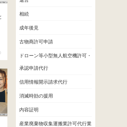
遺言
相続
と
成年後見
古物商許可申請
0
ドローン等小型無人航空機許可・
承認申請代行
信用情報開示請求代行
消滅時効の援用
内容証明
産業廃棄物収集運搬業許可代行業