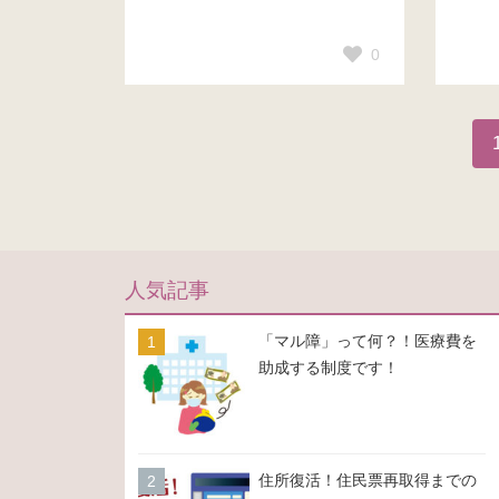
0
人気記事
「マル障」って何？！医療費を
助成する制度です！
住所復活！住民票再取得までの