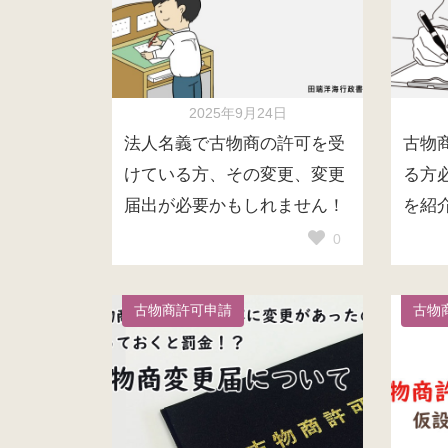
2025年9月24日
法人名義で古物商の許可を受
古物
けている方、その変更、変更
る方
届出が必要かもしれません！
を紹
0
古物商許可申請
古物