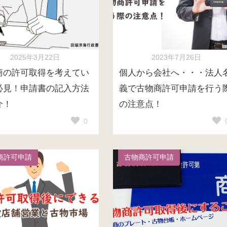
2025年3月22日
2023年7月26日
商の許可取得を考えてい
個人から会社へ・・・法人
必見！申請書の記入方法
義で古物商許可申請を行う
介！
の注意点！
0
商許可申請
古物商許可申請